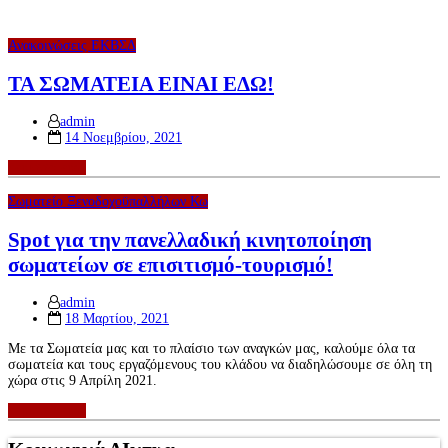
Ανακοινώσεις ΕΚΒΣΔ
ΤΑ ΣΩΜΑΤΕΙΑ ΕΙΝΑΙ ΕΔΩ!
admin
Posted
14 Νοεμβρίου, 2021
on
περισσότερα
Σωματείο Ξενοδοχοϋπαλλήλων Κω
Spot για την πανελλαδική κινητοποίηση
σωματείων σε επισιτισμό-τουρισμό!
admin
Posted
18 Μαρτίου, 2021
on
Με τα Σωματεία μας και το πλαίσιο των αναγκών μας, καλούμε όλα τα
σωματεία και τους εργαζόμενους του κλάδου να διαδηλώσουμε σε όλη τη
χώρα στις 9 Απρίλη 2021.
περισσότερα