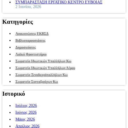
ΣΥΜΠΑΡΑΣΤΑΣΗ ΕΡΓΑΤΙΚΟ ΚΕΝΤΡΟ ΕΥΒΟΙΑΣ
2 Ιουνίου, 2026
Κατηγορίες
Ανακοινώσεις ΕΚΒΣΔ
Βιβλιοπαρουσιάσεις
Δημοσιεύσεις
Λαϊκό Φροντιστήριο
Σωματείο Ιδιωτικών Υπαλλήλων Κω
Σωματείο Ιδιωτικών Υπαλλήλων Λέρου
Σωματείο Ξενοδοχοϋπαλλήλων Κω
Σωματείο Συνταξιούχων Κω
Ιστορικό
Ιούλιος 2026
Ιούνιος 2026
Μάιος 2026
Απρίλιος 2026