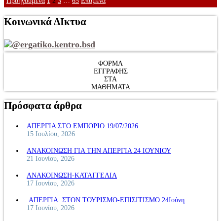
Σελιδοποίηση
Προηγούμενα
1
2
3
…
65
Επόμενα
άρθρων
Κοινωνικά ΔΙκτυα
@ergatiko.kentro.bsd
ΦΟΡΜΑ
ΕΓΓΡΑΦΗΣ
ΣΤΑ
ΜΑΘΗΜΑΤΑ
Πρόσφατα άρθρα
ΑΠΕΡΓΙΑ ΣΤΟ ΕΜΠΟΡΙΟ 19/07/2026
15 Ιουλίου, 2026
ΑΝΑΚΟΙΝΩΣΗ ΓΙΑ ΤΗΝ ΑΠΕΡΓΙΑ 24 ΙΟΥΝΙΟΥ
21 Ιουνίου, 2026
ΑΝΑΚΟΙΝΩΣΗ-ΚΑΤΑΓΓΕΛΙΑ
17 Ιουνίου, 2026
ΑΠΕΡΓΙΑ ΣΤΟΝ ΤΟΥΡΙΣΜΟ-ΕΠΙΣΙΤΙΣΜΟ 24Ιούνη
17 Ιουνίου, 2026