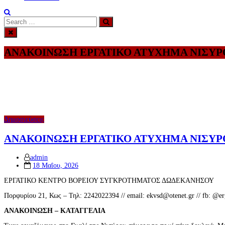
Search
Search
for:
ΑΝΑΚΟΙΝΩΣΗ ΕΡΓΑΤΙΚΟ ΑΤΥΧΗΜΑ ΝΙΣΥΡ
Δημοσιεύσεις
ΑΝΑΚΟΙΝΩΣΗ ΕΡΓΑΤΙΚΟ ΑΤΥΧΗΜΑ ΝΙΣΥΡ
admin
Posted
18 Μαΐου, 2026
on
ΕΡΓΑΤΙΚΟ ΚΕΝΤΡΟ ΒΟΡΕΙΟΥ ΣΥΓΚΡΟΤΗΜΑΤΟΣ ΔΩΔΕΚΑΝΗΣΟΥ
Πορφυρίου 21, Κως – Τηλ: 2242022394 // email: ekvsd@otenet.gr // fb: @erg
ΑΝΑΚΟΙΝΩΣΗ – ΚΑΤΑΓΓΕΛΙΑ