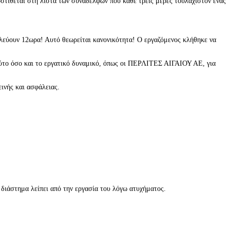
τίθεται στη λίστα των συναδέλφων που κάθε τρεις μέρες τουλάχιστον ένας
υλεύουν 12ωρα! Αυτό θεωρείται κανονικότητα! Ο εργαζόμενος κλήθηκε να
λούτο όσο και το εργατικό δυναμικό, όπως οι ΠΕΡΛΙΤΕΣ ΑΙΓΑΙΟΥ ΑΕ, για
ινής και ασφάλειας.
διάστημα λείπει από την εργασία του λόγω ατυχήματος.