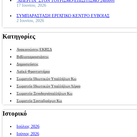
ΑΠΕΡΓΙΑ ΣΤΟΝ ΤΟΥΡΙΣΜΟ-ΕΠΙΣΙΤΙΣΜΟ 24Ιούνη
17 Ιουνίου, 2026
ΣΥΜΠΑΡΑΣΤΑΣΗ ΕΡΓΑΤΙΚΟ ΚΕΝΤΡΟ ΕΥΒΟΙΑΣ
2 Ιουνίου, 2026
Κατηγορίες
Ανακοινώσεις ΕΚΒΣΔ
Βιβλιοπαρουσιάσεις
Δημοσιεύσεις
Λαϊκό Φροντιστήριο
Σωματείο Ιδιωτικών Υπαλλήλων Κω
Σωματείο Ιδιωτικών Υπαλλήλων Λέρου
Σωματείο Ξενοδοχοϋπαλλήλων Κω
Σωματείο Συνταξιούχων Κω
Ιστορικό
Ιούλιος 2026
Ιούνιος 2026