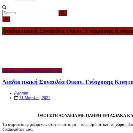
Search
Search
for:
Διαδικτυακή Συναυλία Οικον. Ενίσχυσης Κινητο
Σωματείο Ξενοδοχοϋπαλλήλων Κω
Διαδικτυακή Συναυλία Οικον. Ενίσχυσης Κινητο
admin
Posted
31 Μαρτίου, 2021
on
ΟΛΟΙ ΣΤΗ ΔΟΥΛΕΙΑ ΜΕ ΠΛΗΡΗ ΕΡΓΑΣΙΑΚΑ ΚΑ
Τα σωματεία εργαζομένων στον επισιτισμό – τουρισμό σε όλη τη χώρα , βρι
δικαιωμάτων μας.