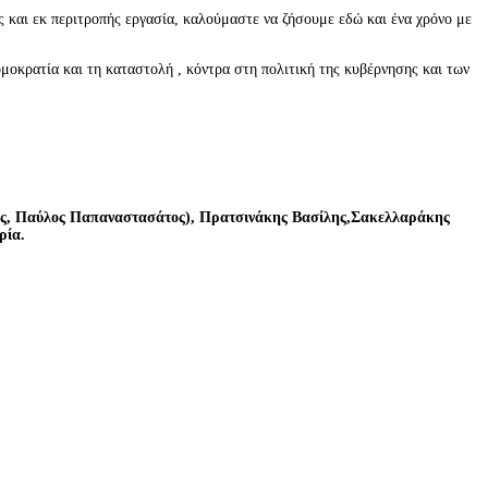
 και εκ περιτροπής εργασία, καλούμαστε να ζήσουμε εδώ και ένα χρόνο με
μοκρατία και τη καταστολή , κόντρα στη πολιτική της κυβέρνησης και των
ής, Παύλος Παπαναστασάτος), Πρατσινάκης Βασίλης,Σακελλαράκης
ρία.