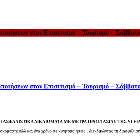
ποιήσεων στον Επισιτισμό – Τουρισμό – Σάββατο
ποιήσεων στον Επισιτισμό – Τουρισμό – Σάββατο
Ι ΑΣΦΑΛΙΣΤΙΚΑ ΔΙΚΑΙΩΜΑΤΑ ΜΕ ΜΕΤΡΑ ΠΡΟΣΤΑΣΙΑΣ ΤΗΣ ΥΓΕΙ
σκόμαστε εδώ και ένα χρόνο σε κινητοποιήσεις , διεκδικώντας τη διασφάλιση