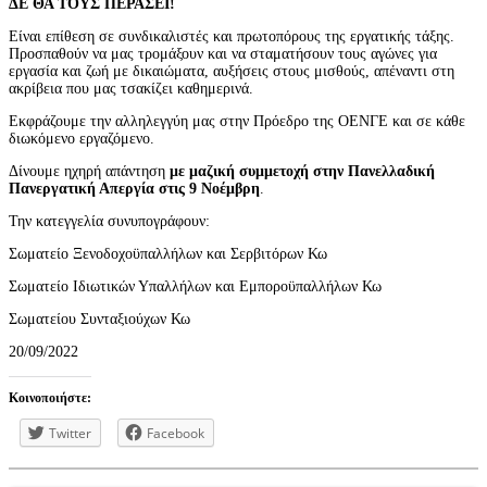
ΔΕ ΘΑ ΤΟΥΣ ΠΕΡΑΣΕΙ!
Είναι επίθεση σε συνδικαλιστές και πρωτοπόρους της εργατικής τάξης.
Προσπαθούν να μας τρομάξουν και να σταματήσουν τους αγώνες για
εργασία και ζωή με δικαιώματα, αυξήσεις στους μισθούς, απέναντι στη
ακρίβεια που μας τσακίζει καθημερινά.
Εκφράζουμε την αλληλεγγύη μας στην Πρόεδρο της ΟΕΝΓΕ και σε κάθε
διωκόμενο εργαζόμενο.
Δίνουμε ηχηρή απάντηση
με μαζική συμμετοχή στην Πανελλαδική
Πανεργατική Απεργία στις 9 Νοέμβρη
.
Την κατεγγελία συνυπογράφουν:
Σωματείο Ξενοδοχοϋπαλλήλων και Σερβιτόρων Κω
Σωματείο Ιδιωτικών Υπαλλήλων και Εμποροϋπαλλήλων Κω
Σωματείου Συνταξιούχων Κω
20/09/2022
Κοινοποιήστε:
Twitter
Facebook