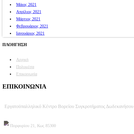
Μάιος 2021
Απρίλιος 2021
Μάρτιος 2021
Φεβρουάριος 2021
Ιανουάριος 2021
ΠΛΟΗΓΗΣΗ
Αρχική
Πολυμέσα
Επικοινωνία
ΕΠΙΚΟΙΝΩΝΙΑ
Εργατοϋπαλληλικό Κέντρο Βορείου Συγκροτήματος Δωδεκανήσου
Πορφυρίου 21, Κως 85300