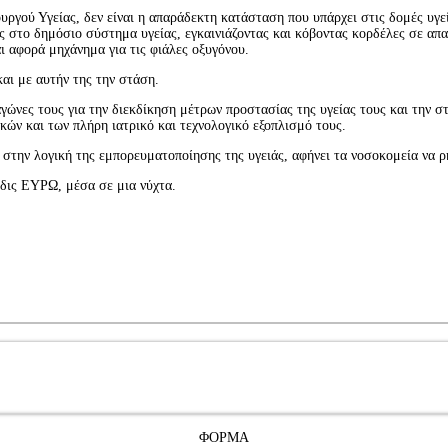
ουργού Υγείας, δεν είναι η απαράδεκτη κατάσταση που υπάρχει στις δομές υγ
τες στο δημόσιο σύστημα υγείας, εγκαινιάζοντας και κόβοντας κορδέλες σε 
ι αφορά μηχάνημα για τις φιάλες οξυγόνου.
και με αυτήν της την στάση.
αγώνες τους για την διεκδίκηση μέτρων προστασίας της υγείας τους και τη
κών και των πλήρη ιατρικό και τεχνολογικό εξοπλισμό τους.
 στην λογική της εμπορευματοποίησης της υγειάς, αφήνει τα νοσοκομεία να ρ
 δις ΕΥΡΩ, μέσα σε μια νύχτα.
ΦΟΡΜΑ