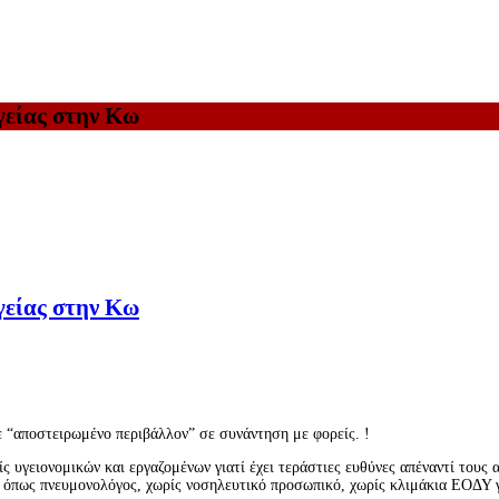
γείας στην Κω
γείας στην Κω
 “αποστειρωμένο περιβάλλον” σε συνάντηση με φορείς. !
ς υγειονομικών και εργαζομένων γιατί έχει τεράστιες ευθύνες απέναντί τους α
όπως πνευμονολόγος, χωρίς νοσηλευτικό προσωπικό, χωρίς κλιμάκια ΕΟΔΥ για