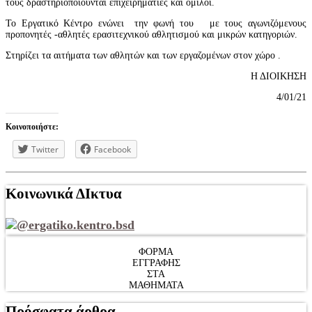
τους δραστηριοποιούνται επιχειρηματίες και όμιλοι.
Το Εργατικό Κέντρο ενώνει την φωνή του με τους αγωνιζόμενους
προπονητές -αθλητές ερασιτεχνικού αθλητισμού και μικρών κατηγοριών.
Στηρίζει τα αιτήματα των αθλητών και των εργαζομένων στον χώρο .
Η ΔΙΟΙΚΗΣΗ
4/01/21
Κοινοποιήστε:
Twitter
Facebook
Κοινωνικά ΔΙκτυα
@ergatiko.kentro.bsd
ΦΟΡΜΑ
ΕΓΓΡΑΦΗΣ
ΣΤΑ
ΜΑΘΗΜΑΤΑ
Πρόσφατα άρθρα