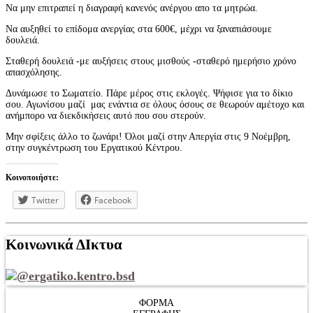
Να μην επιτραπεί η διαγραφή κανενός ανέργου απο τα μητρώα.
Να αυξηθεί το επίδομα ανεργίας στα 600€, μέχρι να ξαναπιάσουμε
δουλειά.
Σταθερή δουλειά -με αυξήσεις στους μισθούς -σταθερό ημερήσιο χρόνο
απασχόλησης.
Δυνάμωσε το Σωματείο. Πάρε μέρος στις εκλογές. Ψήφισε για το δίκιο
σου. Αγωνίσου μαζί μας ενάντια σε όλους όσους σε θεωρούν αμέτοχο και
ανήμπορο να διεκδικήσεις αυτό που σου στερούν.
Μην σφίξεις άλλο το ζωνάρι! Όλοι μαζί στην Απεργία στις 9 Νοέμβρη,
στην συγκέντρωση του Εργατικού Κέντρου.
Κοινοποιήστε:
Twitter
Facebook
Κοινωνικά ΔΙκτυα
@ergatiko.kentro.bsd
ΦΟΡΜΑ