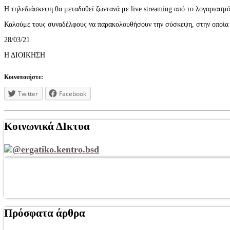
Η τηλεδιάσκεψη θα μεταδοθεί ζωντανά με live streaming από το λογαριασμ
Καλούμε τους συναδέλφους να παρακολουθήσουν την σύσκεψη, στην οποία μ
28/03/21
Η ΔΙΟΙΚΗΣΗ
Κοινοποιήστε:
Twitter
Facebook
Κοινωνικά ΔΙκτυα
@ergatiko.kentro.bsd
Πρόσφατα άρθρα