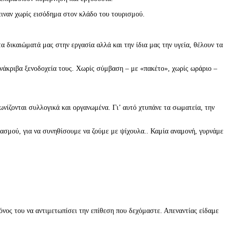
ειναν χωρίς εισόδημα στον κλάδο του τουρισμού.
 δικαιώματά μας στην εργασία αλλά και την ίδια μας την υγεία, θέλουν τα
ανάκριβα ξενοδοχεία τους. Χωρίς σύμβαση – με «πακέτο», χωρίς ωράριο –
ίζονται συλλογικά και οργανωμένα. Γι’ αυτό χτυπάνε τα σωματεία, την
ασμού, για να συνηθίσουμε να ζούμε με ψίχουλα.. Καμία αναμονή, γυρνάμε
όνος του να αντιμετωπίσει την επίθεση που δεχόμαστε. Απεναντίας είδαμε