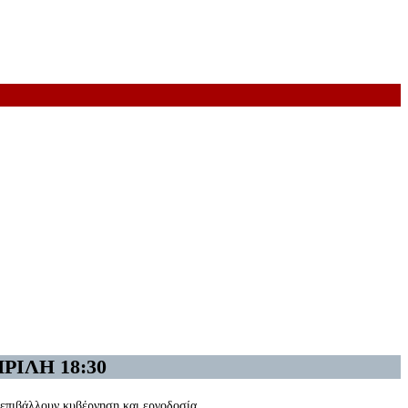
ΙΛΗ 18:30
 επιβάλλουν κυβέρνηση και εργοδοσία.