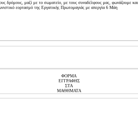
ους δρόμους, μαζί με το σωματείο, με τους συναδέλφους μας, φωνάζουμε και
γωνιστικό εορτασμό της Εργατικής Πρωτομαγιάς με απεργία 6 Μάη
ΦΟΡΜΑ
ΕΓΓΡΑΦΗΣ
ΣΤΑ
ΜΑΘΗΜΑΤΑ