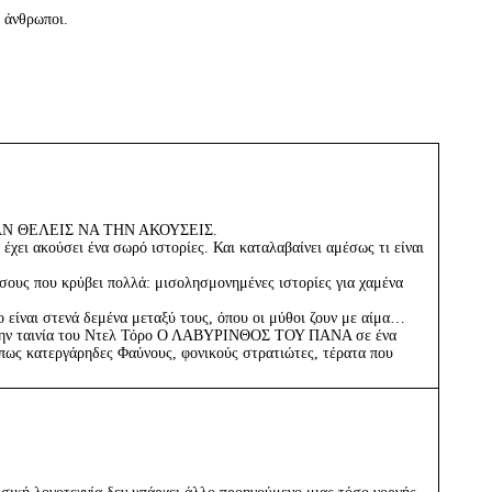
ν άνθρωποι.
ΑΝ ΘΕΛΕΙΣ ΝΑ ΤΗΝ ΑΚΟΥΣΕΙΣ.
 έχει ακούσει ένα σωρό ιστορίες. Και καταλαβαίνει αμέσως τι είναι
άσους που κρύβει πολλά: μισολησμονημένες ιστορίες για χαμένα
ο είναι στενά δεμένα μεταξύ τους, όπου οι μύθοι ζουν με αίμα…
υν την ταινία του Ντελ Τόρο Ο ΛΑΒΥΡΙΝΘΟΣ ΤΟΥ ΠΑΝΑ σε ένα
όπως κατεργάρηδες Φαύνους, φονικούς στρατιώτες, τέρατα που