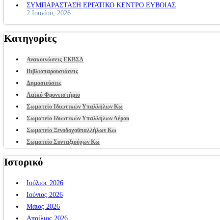
ΣΥΜΠΑΡΑΣΤΑΣΗ ΕΡΓΑΤΙΚΟ ΚΕΝΤΡΟ ΕΥΒΟΙΑΣ
2 Ιουνίου, 2026
Κατηγορίες
Ανακοινώσεις ΕΚΒΣΔ
Βιβλιοπαρουσιάσεις
Δημοσιεύσεις
Λαϊκό Φροντιστήριο
Σωματείο Ιδιωτικών Υπαλλήλων Κω
Σωματείο Ιδιωτικών Υπαλλήλων Λέρου
Σωματείο Ξενοδοχοϋπαλλήλων Κω
Σωματείο Συνταξιούχων Κω
Ιστορικό
Ιούλιος 2026
Ιούνιος 2026
Μάιος 2026
Απρίλιος 2026