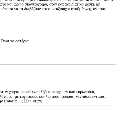
ωτό και ωραίο σκαντζόχοιρο, όταν ένα ανοιξιάτικο μεσημέρι
τρέπεται να το διαβάζουν και συνταξιούχοι σταθμάρχες, αν τους
Είναι τα αστέρια.
ρτων χρησιμοποιεί ένα πλήθος στοιχείων από ευρωπαϊκά,
ότιμος, με ευγενικούς και λεπτούς τρόπους, γενναίος, έντιμος,
 την εξουσία… (12++ ετών)