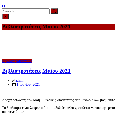
Search
Search
for:
Βιβλιοπροτάσεις Μαϊου 2021
Βιβλιοπαρουσιάσεις
Βιβλιοπροτάσεις Μαϊου 2021
admin
Posted
1 Ιουνίου, 2021
on
Αποχαιρετώντας τον Μάη… Σκέψεις διάσπαρτες στο μυαλό όλων μας, επιτέλο
Το διάβασμα είναι λυτρωτικό, σε ταξιδεύει αλλά χρειάζεται να του αφιερώ
οικογένειά μας.