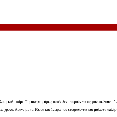
υς καλοκαίρι. Τις σκέψεις όμως αυτές δεν μπορούν να τις μονοπωλούν μόνο
σεις χρόνο. Άραγε με τα 10ωρα και 12ωρα που ετοιμάζονται και μάλιστα απλή